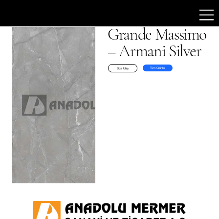
Grande Massimo
– Armani Silver
Tüm Ürünler
Bize Ulaş