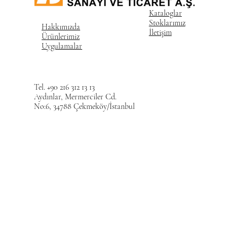
Kataloglar
Stoklarımız
Hakkımızda
İletişim
Ürünlerimiz
Uygulamalar
Tel. +90 216 312 13 13
Aydınlar, Mermerciler Cd.
No:6, 34788 Çekmeköy/İstanbul