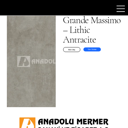
Grande Massimo
– Lithic
Antracite
Tüm Ürünler
Bize Ulaş