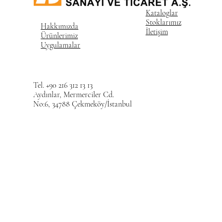
Kataloglar
Stoklarımız
Hakkımızda
İletişim
Ürünlerimiz
Uygulamalar
Tel. +90 216 312 13 13
Aydınlar, Mermerciler Cd.
No:6, 34788 Çekmeköy/İstanbul