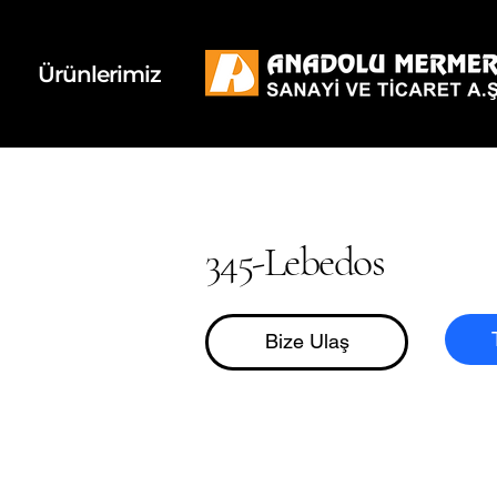
k
d
Ürünlerimiz
345-Lebedos
Bize Ulaş