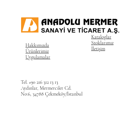
Kataloglar
Stoklarımız
Hakkımızda
İletişim
Ürünlerimiz
Uygulamalar
Tel. +90 216 312 13 13
Aydınlar, Mermerciler Cd.
No:6, 34788 Çekmeköy/İstanbul