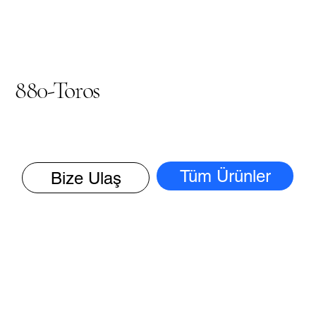
880-Toros
Tüm Ürünler
Bize Ulaş