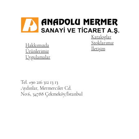
Kataloglar
Stoklarımız
Hakkımızda
İletişim
Ürünlerimiz
Uygulamalar
Tel. +90 216 312 13 13
Aydınlar, Mermerciler Cd.
No:6, 34788 Çekmeköy/İstanbul