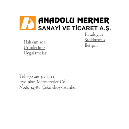
Kataloglar
Stoklarımız
Hakkımızda
İletişim
Ürünlerimiz
Uygulamalar
Tel. +90 216 312 13 13
Aydınlar, Mermerciler Cd.
No:6, 34788 Çekmeköy/İstanbul