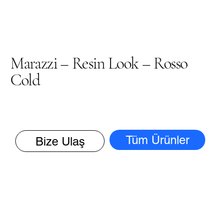
Marazzi – Resin Look – Rosso
Cold
Tüm Ürünler
Bize Ulaş