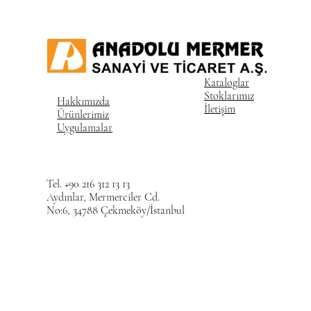
Kataloglar
Stoklarımız
Hakkımızda
İletişim
Ürünlerimiz
Uygulamalar
Tel. +90 216 312 13 13
Aydınlar, Mermerciler Cd.
No:6, 34788 Çekmeköy/İstanbul