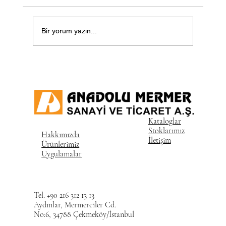
Bir yorum yazın...
Kataloglar
Stoklarımız
Hakkımızda
İletişim
Ürünlerimiz
Uygulamalar
Tel. +90 216 312 13 13
Aydınlar, Mermerciler Cd.
No:6, 34788 Çekmeköy/İstanbul