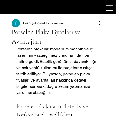
f k
23 Şub
3 dakikada okunur
Porselen Plaka Fiyatları ve
Avantajları
Porselen plakalar, modern mimarinin ve iç 
tasarımın vazgeçilmez unsurlarından biri 
haline geldi. Estetik görünümü, dayanıklılığı 
ve çok yönlü kullanımı ile projelerde sıkça 
tercih ediliyor. Bu yazıda, porselen plaka 
fiyatları ve avantajları hakkında detaylı 
bilgiler sunarak, doğru seçim yapmanıza 
yardımcı olacağım.
Porselen Plakaların Estetik ve 
Fonksiyonel Özellikleri