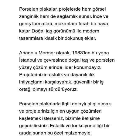
Porselen plakalar, projelerde hem görsel 
zenginlik hem de sağlamlık sunar. İnce ve 
geniş formatları, mekanlara ferah bir hava 
katar. Doğal taş görünümü ile modern 
tasarımlara klasik bir dokunuş ekler.
Anadolu Mermer olarak, 1983'ten bu yana 
İstanbul ve çevresinde doğal taş ve porselen 
yüzey çözümlerinde lider konumdayız. 
Projelerinizin estetik ve dayanıklılık 
ihtiyaçlarını karşılayarak, güvenilir bir iş 
ortağı olmayı sürdürüyoruz.
Porselen plakalarla ilgili detaylı bilgi almak 
ve projeleriniz için en uygun çözümleri 
keşfetmek isterseniz, bizimle iletişime 
geçebilirsiniz. Estetik ve fonksiyonelliği bir 
arada sunan bu özel malzemeyle, 