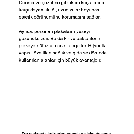
Donma ve çözülme gibi iklim koşullarına 
karşı dayanıklılığı, uzun yıllar boyunca 
estetik görünümünü korumasını sağlar.
Ayrıca, porselen plakaların yüzeyi 
gözeneksizdir. Bu da kir ve bakterilerin 
plakaya nüfuz etmesini engeller. Hijyenik 
yapısı, özellikle sağlık ve gıda sektöründe 
kullanılan alanlar için büyük avantajdır.
Dış mekanda kullanılan porselen plaka döşeme 