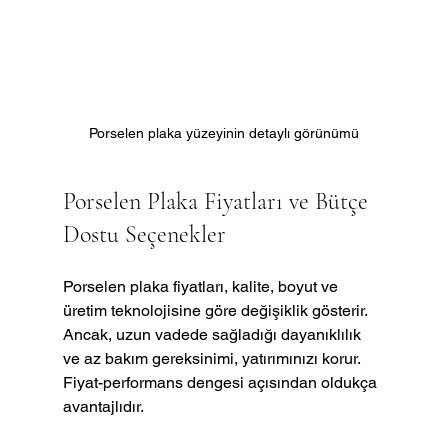
Porselen plaka yüzeyinin detaylı görünümü
Porselen Plaka Fiyatları ve Bütçe 
Dostu Seçenekler
Porselen plaka fiyatları, kalite, boyut ve 
üretim teknolojisine göre değişiklik gösterir. 
Ancak, uzun vadede sağladığı dayanıklılık 
ve az bakım gereksinimi, yatırımınızı korur. 
Fiyat-performans dengesi açısından oldukça 
avantajlıdır.