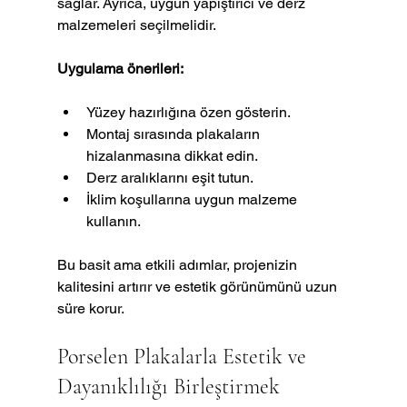
sağlar. Ayrıca, uygun yapıştırıcı ve derz 
malzemeleri seçilmelidir.
Uygulama önerileri:
Yüzey hazırlığına özen gösterin.
Montaj sırasında plakaların 
hizalanmasına dikkat edin.
Derz aralıklarını eşit tutun.
İklim koşullarına uygun malzeme 
kullanın.
Bu basit ama etkili adımlar, projenizin 
kalitesini artırır ve estetik görünümünü uzun 
süre korur.
Porselen Plakalarla Estetik ve 
Dayanıklılığı Birleştirmek