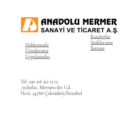
Kataloglar
Stoklarımız
Hakkımızda
İletişim
Ürünlerimiz
Uygulamalar
Tel. +90 216 312 13 13
Aydınlar, Mermerciler Cd.
No:6, 34788 Çekmeköy/İstanbul