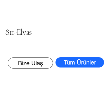
811-Elvas
Tüm Ürünler
Bize Ulaş