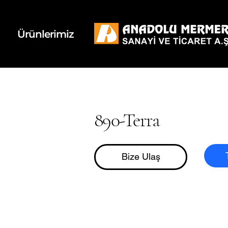
k
d
Ürünlerimiz
890-Terra
Bize Ulaş