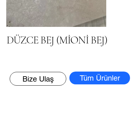
DÜZCE BEJ (MİONİ BEJ)
Tüm Ürünler
Bize Ulaş