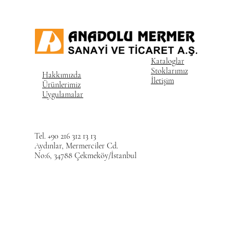
Kataloglar
Stoklarımız
Hakkımızda
İletişim
Ürünlerimiz
Uygulamalar
Tel. +90 216 312 13 13
Aydınlar, Mermerciler Cd.
No:6, 34788 Çekmeköy/İstanbul