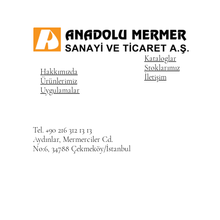
Kataloglar
Stoklarımız
Hakkımızda
İletişim
Ürünlerimiz
Uygulamalar
Tel. +90 216 312 13 13
Aydınlar, Mermerciler Cd.
No:6, 34788 Çekmeköy/İstanbul