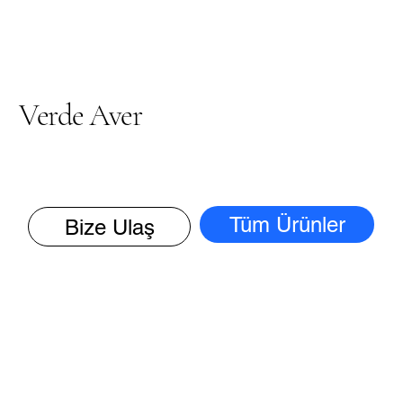
Verde Aver
Tüm Ürünler
Bize Ulaş