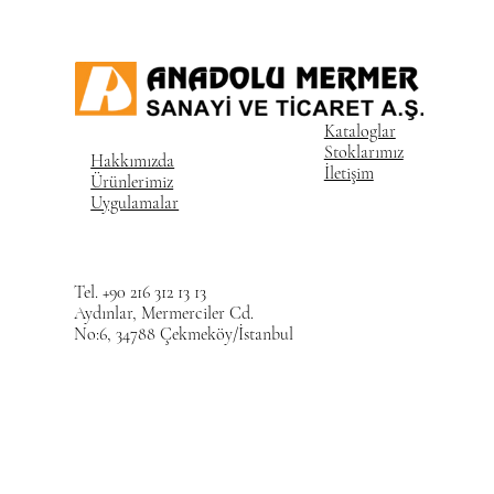
Kataloglar
Stoklarımız
Hakkımızda
İletişim
Ürünlerimiz
Uygulamalar
Tel. +90 216 312 13 13
Aydınlar, Mermerciler Cd.
No:6, 34788 Çekmeköy/İstanbul