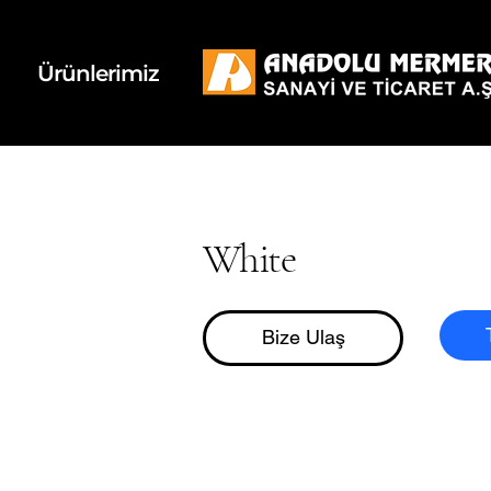
k
d
Ürünlerimiz
White
Bize Ulaş